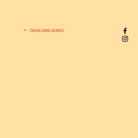
<--
terug naar events