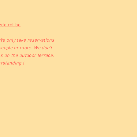
delrot.be
We only take reservations
people or more. We don't
s on the outdoor terrace.
rstanding !