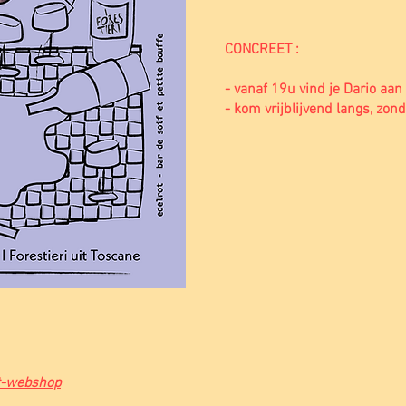
CONCREET :
- vanaf 19u vind je Dario aan
- kom vrijblijvend langs, zond
ot-webshop