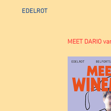
EDELROT
MEET DARIO van